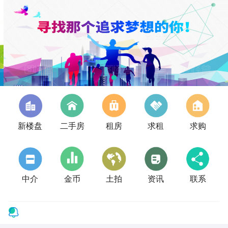
新楼盘
二手房
租房
求租
求购
中介
金币
土拍
资讯
联系