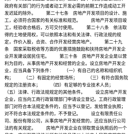
政府有关部门的行为或者动工开发必需的前期工作造成动工开
发迟延的除外。 第二十七条 房地产开发项目的设计、施
工，必须符合国家的有关标准和规范。 房地产开发项目竣
工，经验收合格后，方可交付使用。 第二十八条 依法取
得的土地使用权，可以依照本法和有关法律、行政法规的规
定，作价入股，合资、合作开发经营房地产。 第二十九
条 国家采取税收等方面的优惠措施鼓励和扶持房地产开发企
业开发建设居民住宅。 第三十条 房地产开发企业是以营
利为目的，从事房地产开发和经营的企业。设立房地产开发企
业，应当具备下列条件： （一）有自己的名称和组织机
构； （二）有固定的经营场所； （三）有符合国务院
规定的注册资本； （四）有足够的专业技术人员；
（五）法律、行政法规规定的其他条件。 设立房地产开发
企业，应当向工商行政管理部门申请设立登记。工商行政管理
部门对符合本法规定条件的，应当予以登记，发给营业执照；
对不符合本法规定条件的，不予登记。 设立有限责任公
司、股份有限公司，从事房地产开发经营的，还应当执行公司
法的有关规定。 房地产开发企业在领取营业执照后的一个