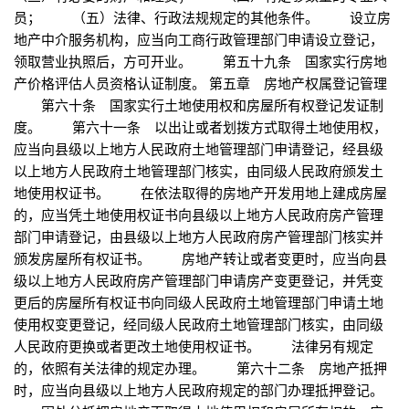
员； （五）法律、行政法规规定的其他条件。 设立房
地产中介服务机构，应当向工商行政管理部门申请设立登记，
领取营业执照后，方可开业。 第五十九条 国家实行房地
产价格评估人员资格认证制度。 第五章 房地产权属登记管理
第六十条 国家实行土地使用权和房屋所有权登记发证制
度。 第六十一条 以出让或者划拨方式取得土地使用权，
应当向县级以上地方人民政府土地管理部门申请登记，经县级
以上地方人民政府土地管理部门核实，由同级人民政府颁发土
地使用权证书。 在依法取得的房地产开发用地上建成房屋
的，应当凭土地使用权证书向县级以上地方人民政府房产管理
部门申请登记，由县级以上地方人民政府房产管理部门核实并
颁发房屋所有权证书。 房地产转让或者变更时，应当向县
级以上地方人民政府房产管理部门申请房产变更登记，并凭变
更后的房屋所有权证书向同级人民政府土地管理部门申请土地
使用权变更登记，经同级人民政府土地管理部门核实，由同级
人民政府更换或者更改土地使用权证书。 法律另有规定
的，依照有关法律的规定办理。 第六十二条 房地产抵押
时，应当向县级以上地方人民政府规定的部门办理抵押登记。