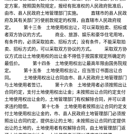
定方案，按照国务院规定，报经有批准权的人民政府批准后，
由市、县人民政府土地管理部门实施。 直辖市的县人民政
府及其有关部门行使前款规定的权限，由直辖市人民政府规
定。 第十三条 土地使用权出让，可以采取拍卖、招标或
者双方协议的方式。 商业、旅游、娱乐和豪华住宅用地，
有条件的，必须采取拍卖、招标方式；没有条件，不能采取拍
卖、招标方式的，可以采取双方协议的方式。 采取双方协
议方式出让土地使用权的出让金不得低于按国家规定所确定的
最低价。 第十四条 土地使用权出让最高年限由国务院规
定。 第十五条 土地使用权出让，应当签订书面出让合
同。 土地使用权出让合同由市、县人民政府土地管理部门
与土地使用者签订。 第十六条 土地使用者必须按照出让
合同约定，支付土地使用权出让金；未按照出让合同约定支付
土地使用权出让金的，土地管理部门有权解除合同，并可以请
求违约赔偿。 第十七条 土地使用者按照出让合同约定支
付土地使用权出让金的，市、县人民政府土地管理部门必须按
照出让合同约定，提供出让的土地；未按照出让合同约定提供
出让的土地的，土地使用者有权解除合同，由土地管理部门返