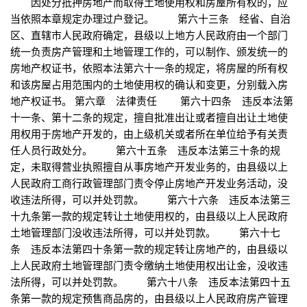
因处分抵押房地产而取得土地使用权和房屋所有权的，应
当依照本章规定办理过户登记。 第六十三条 经省、自治
区、直辖市人民政府确定，县级以上地方人民政府由一个部门
统一负责房产管理和土地管理工作的，可以制作、颁发统一的
房地产权证书，依照本法第六十一条的规定，将房屋的所有权
和该房屋占用范围内的土地使用权的确认和变更，分别载入房
地产权证书。 第六章 法律责任 第六十四条 违反本法第
十一条、第十二条的规定，擅自批准出让或者擅自出让土地使
用权用于房地产开发的，由上级机关或者所在单位给予有关责
任人员行政处分。 第六十五条 违反本法第三十条的规
定，未取得营业执照擅自从事房地产开发业务的，由县级以上
人民政府工商行政管理部门责令停止房地产开发业务活动，没
收违法所得，可以并处罚款。 第六十六条 违反本法第三
十九条第一款的规定转让土地使用权的，由县级以上人民政府
土地管理部门没收违法所得，可以并处罚款。 第六十七
条 违反本法第四十条第一款的规定转让房地产的，由县级以
上人民政府土地管理部门责令缴纳土地使用权出让金，没收违
法所得，可以并处罚款。 第六十八条 违反本法第四十五
条第一款的规定预售商品房的，由县级以上人民政府房产管理