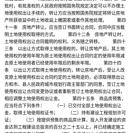
批时，有批准权的人民政府按照国务院规定决定可以不办理土
地使用权出让手续的，转让方应当按照国务院规定将转让房地
产所获收益中的土地收益上缴国家或者作其他处理。 第四
十一条 房地产转让，应当签订书面转让合同，合同中应当载
明土地使用权取得的方式。 第四十二条 房地产转让时，
土地使用权出让合同载明的权利、义务随之转移。 第四十
三条 以出让方式取得土地使用权的，转让房地产后，其土地
使用权的使用年限为原土地使用权出让合同约定的使用年限减
去原土地使用者已经使用年限后的剩余年限。 第四十四
条 以出让方式取得土地使用权的，转让房地产后，受让人改
变原土地使用权出让合同约定的土地用途的，必须取得原出让
方和市、县人民政府城市规划行政主管部门的同意，签订土地
使用权出让合同变更协议或者重新签订土地使用权出让合同，
相应调整土地使用权出让金。 第四十五条 商品房预售，
应当符合下列条件： （一）已交付全部土地使用权出让
金，取得土地使用权证书； （二）持有建设工程规划许可
证； （三）按提供预售的商品房计算，投入开发建设的资
金达到工程建设总投资的百分之二十五以上，并已经确定施工