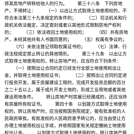
将其房地产转移给他人的行为。 第三十八条 下列房地
产，不得转让： （一）以出让方式取得土地使用权的，不
符合本法第三十九条规定的条件的； （二）司法机关和行
政机关依法裁定、决定查封或者以其他形式限制房地产权利
的； （三）依法收回土地使用权的； （四）共有房地
产，未经其他共有人书面同意的； （五）权属有争议的；
（六）未依法登记领取权属证书的； （七）法律、行
政法规规定禁止转让的其他情形。 第三十九条 以出让方
式取得土地使用权的，转让房地产时，应当符合下列条件：
（一）按照出让合同约定已经支付全部土地使用权出让
金，并取得土地使用权证书； （二）按照出让合同约定进
行投资开发，属于房屋建设工程的，完成开发投资总额的百分
之二十五以上，属于成片开发土地的，形成工业用地或者其他
建设用地条件。 转让房地产时房屋已经建成的，还应当持
有房屋所有权证书。 第四十条 以划拨方式取得土地使用
权的，转让房地产时，应当按照国务院规定，报有批准权的人
民政府审批。有批准权的人民政府准予转让的，应当由受让方
办理土地使用权出让手续，并依照国家有关规定缴纳土地使用
权出让金。 以划拨方式取得土地使用权的，转让房地产报