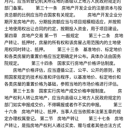
月内，应当到登记机关所在地的县级以上地方人民政府规定的
部门备案。 第三十一条 房地产开发企业的注册资本与投
资总额的比例应当符合国家有关规定。 房地产开发企业分
期开发房地产的，分期投资额应当与项目规模相适应，并按照
土地使用权出让合同的约定，按期投入资金，用于项目建设。
第四章 房地产交易 第一节 一般规定 第三十二条 房地
产转让、抵押时，房屋的所有权和该房屋占用范围内的土地使
用权同时转让、抵押。 第三十三条 基准地价、标定地价
和各类房屋的重置价格应当定期确定并公布。具体办法由国务
院规定。 第三十四条 国家实行房地产价格评估制度。
房地产价格评估，应当遵循公正、公平、公开的原则，按
照国家规定的技术标准和评估程序，以基准地价、标定地价和
各类房屋的重置价格为基础，参照当地的市场价格进行评估。
第三十五条 国家实行房地产成交价格申报制度。 房
地产权利人转让房地产，应当向县级以上地方人民政府规定的
部门如实申报成交价，不得瞒报或者作不实的申报。 第三
十六条 房地产转让、抵押，当事人应当依照本法第五章的规
定办理权属登记。 第二节 房地产转让 第三十七条 房地
产转让，是指房地产权利人通过买卖、赠与或者其他合法方式