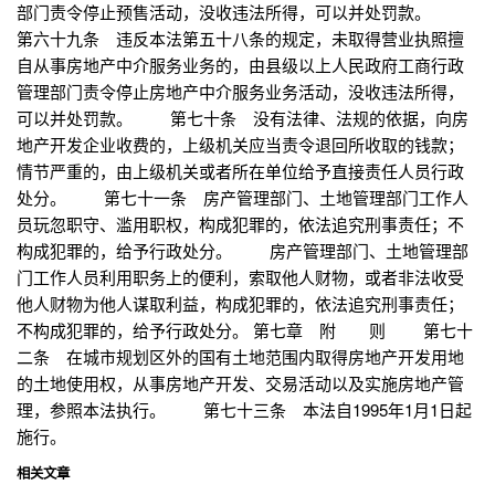
部门责令停止预售活动，没收违法所得，可以并处罚款。
第六十九条 违反本法第五十八条的规定，未取得营业执照擅
自从事房地产中介服务业务的，由县级以上人民政府工商行政
管理部门责令停止房地产中介服务业务活动，没收违法所得，
可以并处罚款。 第七十条 没有法律、法规的依据，向房
地产开发企业收费的，上级机关应当责令退回所收取的钱款；
情节严重的，由上级机关或者所在单位给予直接责任人员行政
处分。 第七十一条 房产管理部门、土地管理部门工作人
员玩忽职守、滥用职权，构成犯罪的，依法追究刑事责任；不
构成犯罪的，给予行政处分。 房产管理部门、土地管理部
门工作人员利用职务上的便利，索取他人财物，或者非法收受
他人财物为他人谋取利益，构成犯罪的，依法追究刑事责任；
不构成犯罪的，给予行政处分。 第七章 附 则 第七十
二条 在城市规划区外的国有土地范围内取得房地产开发用地
的土地使用权，从事房地产开发、交易活动以及实施房地产管
理，参照本法执行。 第七十三条 本法自1995年1月1日起
施行。
相关文章